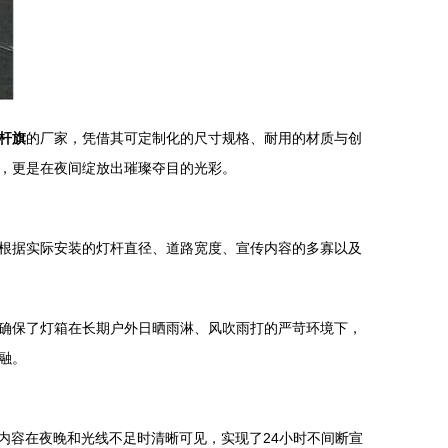
杆旗
的厂家，凭借其可定制化的尺寸规格、耐用的材质与创
，更是在夜间绽放出璀璨夺目的光彩。
根据实际安装的灯杆直径、道路宽度、宣传内容的多寡以及
确保了灯箱在长期户外日晒雨淋、风吹雨打的严苛环境下，
融。
内容在夜晚和光线不足时清晰可见，实现了24小时不间断宣