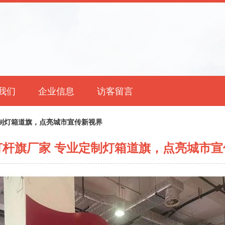
我们
企业信息
访客留言
制灯箱道旗，点亮城市宣传新视界
灯杆旗厂家 专业定制灯箱道旗，点亮城市宣