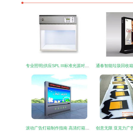
专业照明|供应SPL III标准光源对色灯箱 纺织皮革行业的世界工厂网中国产品信息库利器
滚动广告灯箱制作指南 高清灯箱片搭配一站式服务如何助力品牌升级