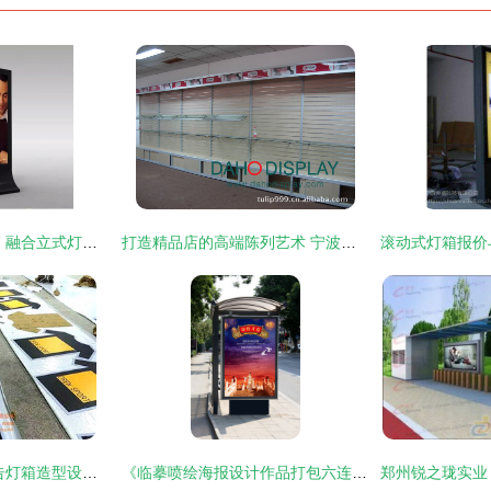
通春智能垃圾回收箱 融合立式灯箱的多功能环保设计
打造精品店的高端陈列艺术 宁波大禾展示架与铝合金灯箱架的魅力
创意无限 亚克力广告灯箱造型设计与实现
《临摹喷绘海报设计作品打包六连发 灯箱视觉的无限可能》