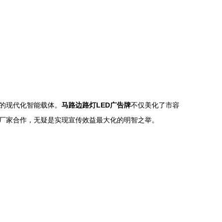
的现代化智能载体。
马路边路灯LED广告牌
不仅美化了市容
厂家合作，无疑是实现宣传效益最大化的明智之举。