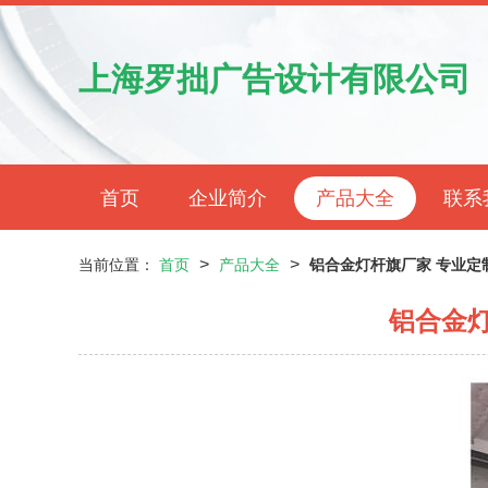
上海罗拙广告设计有限公司
首页
企业简介
产品大全
联系
>
>
当前位置：
首页
产品大全
铝合金灯杆旗厂家 专业定
铝合金