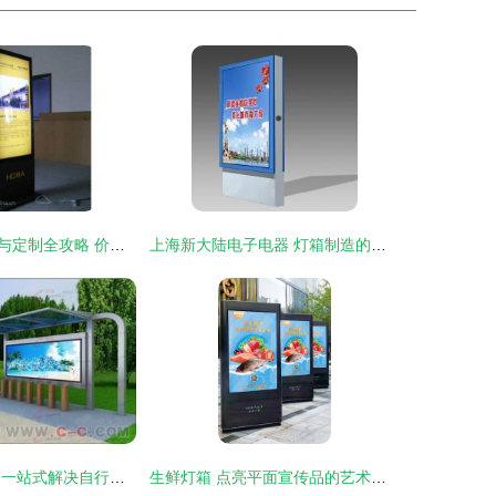
滚动式灯箱报价与定制全攻略 价格、批发与制作指南
上海新大陆电子电器 灯箱制造的璀璨明珠
郑州锐之珑实业 一站式解决自行车棚、太阳能滚动灯箱需求
生鲜灯箱 点亮平面宣传品的艺术魅力