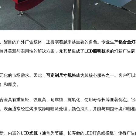
、醒目的户外广告载体，正扮演着越来越重要的角色。专业生产
铝合金灯
兼具美观与实用性的解决方案，尤其是集成了
LED照明技术
的灯箱广告牌
元化的市场需求。因此，
可定制尺寸规格
成为其核心服务之一。客户可以
）和厚度。
合金具有重量轻、强度高、耐腐蚀、抗氧化、使用寿命长等显著优点。它
。表面通常经过烤漆或静电喷涂处理，颜色持久，并能与周围环境和谐相
新。内置的
LED光源
（通常为节能、长寿命的LED灯条或模组）使得广告