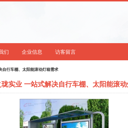
我们
企业信息
访客留言
决自行车棚、太阳能滚动灯箱需求
之珑实业 一站式解决自行车棚、太阳能滚动