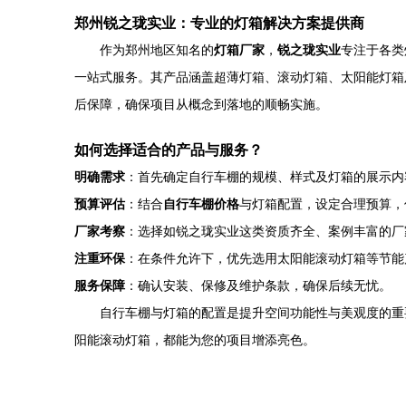
郑州锐之珑实业：专业的灯箱解决方案提供商
作为郑州地区知名的
灯箱厂家
，
锐之珑实业
专注于各类
一站式服务。其产品涵盖超薄灯箱、滚动灯箱、太阳能灯箱
后保障，确保项目从概念到落地的顺畅实施。
如何选择适合的产品与服务？
明确需求
：首先确定自行车棚的规模、样式及灯箱的展示内
预算评估
：结合
自行车棚价格
与灯箱配置，设定合理预算，
厂家考察
：选择如锐之珑实业这类资质齐全、案例丰富的厂
注重环保
：在条件允许下，优先选用太阳能滚动灯箱等节能
服务保障
：确认安装、保修及维护条款，确保后续无忧。
自行车棚与灯箱的配置是提升空间功能性与美观度的重
阳能滚动灯箱，都能为您的项目增添亮色。