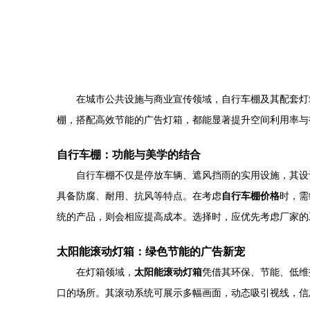
在城市公共设施与商业宣传领域，自行车棚及其配套灯
棚，搭配高效节能的广告灯箱，都能显著提升空间利用率与
自行车棚：功能与美学的结合
自行车棚不仅是停放车辆、遮风挡雨的实用设施，其设
具备防腐、耐用、抗风等特点。在考虑
自行车棚价格
时，需
统的产品，则会相应提高成本。选择时，应优先考虑厂家的
太阳能滚动灯箱：绿色节能的广告新宠
在灯箱领域，
太阳能滚动灯箱
凭借其环保、节能、低维
口的场所。其滚动系统可展示多幅画面，动态吸引视线，信