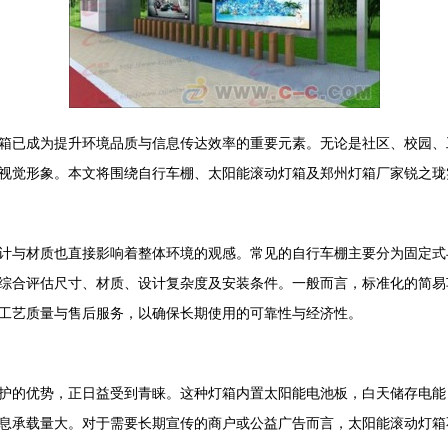
箱已成为提升环境品质与信息传达效率的重要元素。无论是社区、校园、
视觉形象。本文将围绕自行车棚、太阳能滚动灯箱及郑州灯箱厂家锐之珑
计与材质也直接影响着整体环境的观感。常见的自行车棚主要分为固定式
综合评估尺寸、材质、设计复杂度及安装条件。一般而言，标准化的简易
工艺质量与售后服务，以确保长期使用的可靠性与经济性。
护的优势，正日益受到青睐。这种灯箱内置太阳能电池板，白天储存电能
息承载量大。对于需要长期宣传的商户或公益广告而言，太阳能滚动灯箱