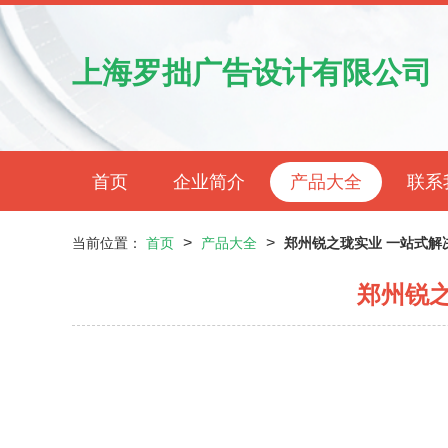
上海罗拙广告设计有限公司
首页
企业简介
产品大全
联系
>
>
当前位置：
首页
产品大全
郑州锐之珑实业 一站式解
郑州锐